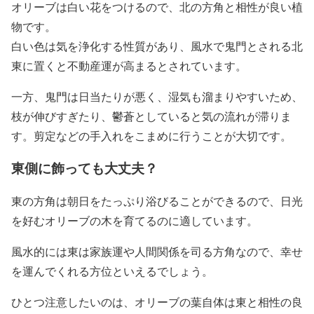
オリーブは白い花をつけるので、北の方角と相性が良い植
物です。
白い色は気を浄化する性質があり、風水で鬼門とされる北
東に置くと不動産運が高まるとされています。
一方、鬼門は日当たりが悪く、湿気も溜まりやすいため、
枝が伸びすぎたり、鬱蒼としていると気の流れが滞りま
す。剪定などの手入れをこまめに行うことが大切です。
東側に飾っても大丈夫？
東の方角は朝日をたっぷり浴びることができるので、日光
を好むオリーブの木を育てるのに適しています。
風水的には東は家族運や人間関係を司る方角なので、幸せ
を運んでくれる方位といえるでしょう。
ひとつ注意したいのは、オリーブの葉自体は東と相性の良