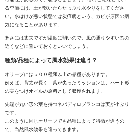
る季節には、土が乾いたらたっぷり水やりをしてくださ
い。水はけが悪い状態では炭疽病という、カビが原因の病
気になることがあります。
寒さには丈夫ですが湿度に弱いので、風の通りやすい窓の
近くなどに置いておくといいでしょう。
種類/品種によって風水効果は違う？
オリーブには５００種類以上の品種があります。
例えば、背丈が長く、葉が尖ったミッションは、ハート形
の実をつけオイルの原料として収穫されます。
先端が丸い形の葉を持つネバディロブランコは実が小ぶり
です。
このように同じオリーブでも品種によって特徴が違うの
で、当然風水効果も違ってきます。