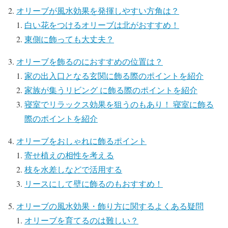
オリーブが風水効果を発揮しやすい方角は？
白い花をつけるオリーブは北がおすすめ！
東側に飾っても大丈夫？
オリーブを飾るのにおすすめの位置は？
家の出入口となる玄関に飾る際のポイントを紹介
家族が集うリビング に飾る際のポイントを紹介
寝室でリラックス効果を狙うのもあり！ 寝室に飾る
際のポイントを紹介
オリーブをおしゃれに飾るポイント
寄せ植えの相性を考える
枝を水差しなどで活用する
リースにして壁に飾るのもおすすめ！
オリーブの風水効果・飾り方に関するよくある疑問
オリーブを育てるのは難しい？