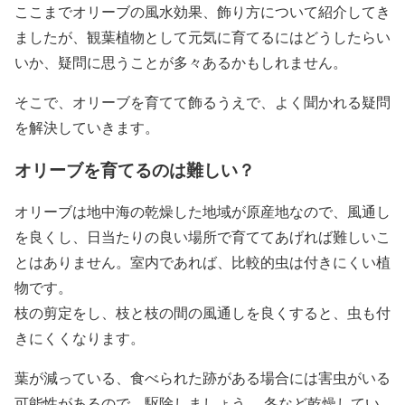
ここまでオリーブの風水効果、飾り方について紹介してき
ましたが、観葉植物として元気に育てるにはどうしたらい
いか、疑問に思うことが多々あるかもしれません。
そこで、オリーブを育てて飾るうえで、よく聞かれる疑問
を解決していきます。
オリーブを育てるのは難しい？
オリーブは地中海の乾燥した地域が原産地なので、風通し
を良くし、日当たりの良い場所で育ててあげれば難しいこ
とはありません。室内であれば、比較的虫は付きにくい植
物です。
枝の剪定をし、枝と枝の間の風通しを良くすると、虫も付
きにくくなります。
葉が減っている、食べられた跡がある場合には害虫がいる
可能性があるので、駆除しましょう。 冬など乾燥してい