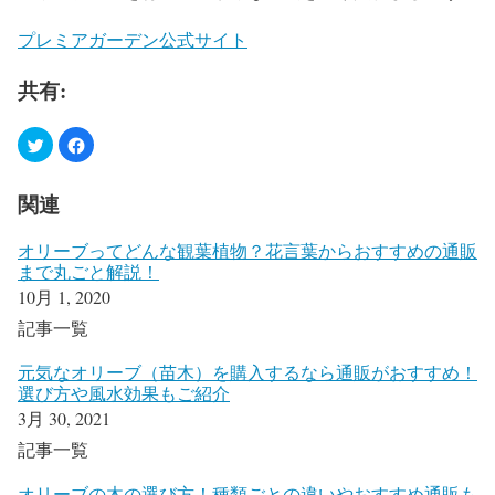
プレミアガーデン公式サイト
共有:
関連
オリーブってどんな観葉植物？花言葉からおすすめの通販
まで丸ごと解説！
10月 1, 2020
記事一覧
元気なオリーブ（苗木）を購入するなら通販がおすすめ！
選び方や風水効果もご紹介
3月 30, 2021
記事一覧
オリーブの木の選び方！種類ごとの違いやおすすめ通販も