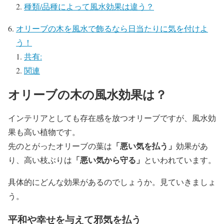
種類/品種によって風水効果は違う？
オリーブの木を風水で飾るなら日当たりに気を付けよ
う！
共有:
関連
オリーブの木の風水効果は？
インテリアとしても存在感を放つオリーブですが、風水効
果も高い植物です。
「悪い気を払う」
先のとがったオリーブの葉は
効果があ
「悪い気から守る」
り、高い枝ぶりは
といわれています。
具体的にどんな効果があるのでしょうか。見ていきましょ
う。
平和や幸せを与えて邪気を払う