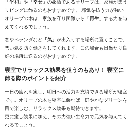
「平和」
「幸せ」
や
の象徴であるオリーブは、家族が集う
リビングに飾るのもおすすめです。 邪気を払う力が強い
「再生」
オリーブの木は、家族を守り困難から
する力を与
えてくれるでしょう。
「気」
窓やベランダなど
が出入りする場所に置くことで、
悪い気を防ぐ働きをしてくれます。この場合も日当たり良
好の場所に送るのがおすすめです。
寝室でリラックス効果を狙うのもあり！ 寝室に
飾る際のポイントを紹介
一日の疲れを癒し、明日への活力を充填できる場所が寝室
です。オリーブの木を寝室に飾れば、鮮やかなグリーンを
目で楽しむ、リラックス効果も期待できます。
更に癒し効果に加え、その力強い生命力で元気を与えてく
れるでしょう。