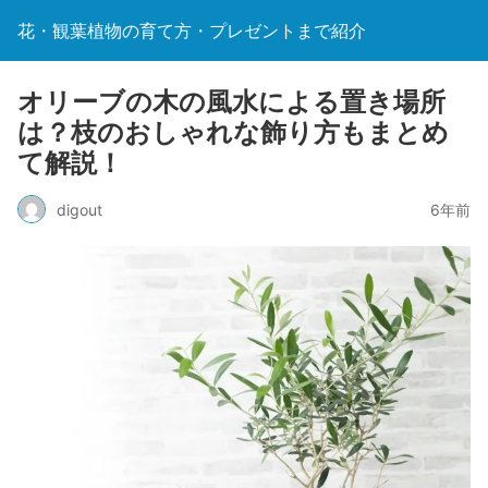
花・観葉植物の育て方・プレゼントまで紹介
オリーブの木の風水による置き場所
は？枝のおしゃれな飾り方もまとめ
て解説！
digout
6年前