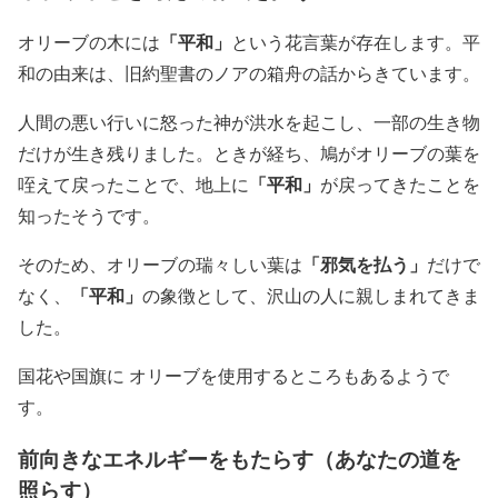
「平和」
オリーブの木には
という花言葉が存在します。平
和の由来は、旧約聖書のノアの箱舟の話からきています。
人間の悪い行いに怒った神が洪水を起こし、一部の生き物
だけが生き残りました。ときが経ち、鳩がオリーブの葉を
「平和」
咥えて戻ったことで、地上に
が戻ってきたことを
知ったそうです。
「邪気を払う」
そのため、オリーブの瑞々しい葉は
だけで
「平和」
なく、
の象徴として、沢山の人に親しまれてきま
した。
国花や国旗に オリーブを使用するところもあるようで
す。
前向きなエネルギーをもたらす（あなたの道を
照らす）