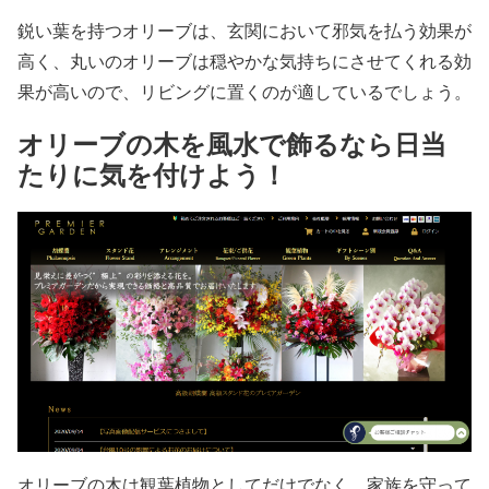
鋭い葉を持つオリーブは、玄関において邪気を払う効果が
高く、丸いのオリーブは穏やかな気持ちにさせてくれる効
果が高いので、リビングに置くのが適しているでしょう。
オリーブの木を風水で飾るなら日当
たりに気を付けよう！
オリーブの木は観葉植物としてだけでなく、家族を守って