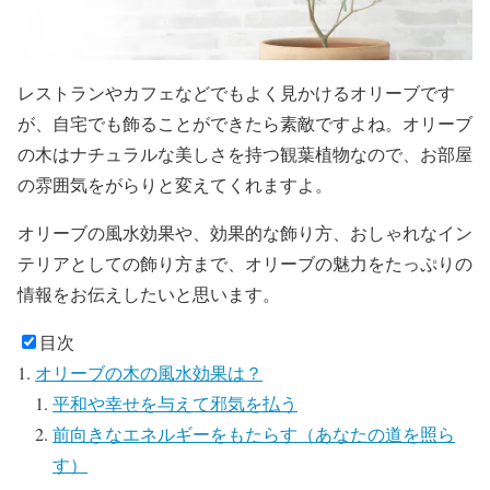
レストランやカフェなどでもよく見かけるオリーブです
が、自宅でも飾ることができたら素敵ですよね。オリーブ
の木はナチュラルな美しさを持つ観葉植物なので、お部屋
の雰囲気をがらりと変えてくれますよ。
オリーブの風水効果や、効果的な飾り方、おしゃれなイン
テリアとしての飾り方まで、オリーブの魅力をたっぷりの
情報をお伝えしたいと思います。
目次
オリーブの木の風水効果は？
平和や幸せを与えて邪気を払う
前向きなエネルギーをもたらす（あなたの道を照ら
す）