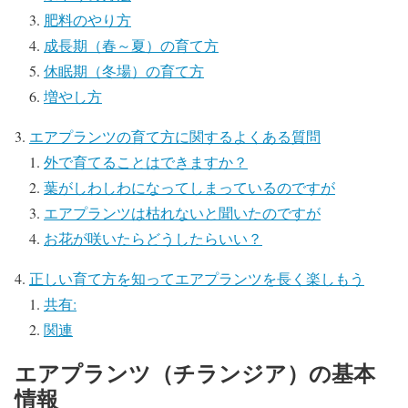
肥料のやり方
成長期（春～夏）の育て方
休眠期（冬場）の育て方
増やし方
エアプランツの育て方に関するよくある質問
外で育てることはできますか？
葉がしわしわになってしまっているのですが
エアプランツは枯れないと聞いたのですが
お花が咲いたらどうしたらいい？
正しい育て方を知ってエアプランツを長く楽しもう
共有:
関連
エアプランツ（チランジア）の基本
情報