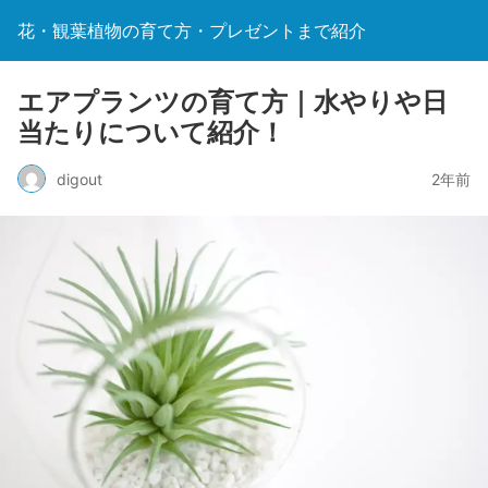
花・観葉植物の育て方・プレゼントまで紹介
エアプランツの育て方｜水やりや日
当たりについて紹介！
digout
2年前