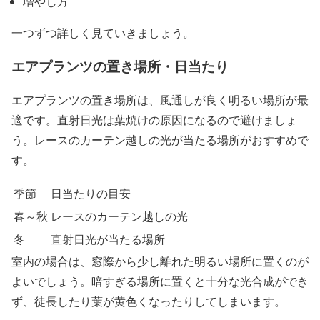
増やし方
一つずつ詳しく見ていきましょう。
エアプランツの置き場所・日当たり
エアプランツの置き場所は、風通しが良く明るい場所が最
適です。直射日光は葉焼けの原因になるので避けましょ
う。レースのカーテン越しの光が当たる場所がおすすめで
す。
季節
日当たりの目安
春～秋
レースのカーテン越しの光
冬
直射日光が当たる場所
室内の場合は、窓際から少し離れた明るい場所に置くのが
よいでしょう。暗すぎる場所に置くと十分な光合成ができ
ず、徒長したり葉が黄色くなったりしてしまいます。