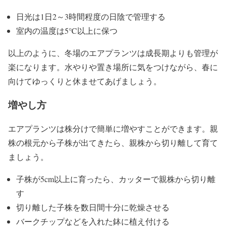
日光は1日2～3時間程度の日陰で管理する
室内の温度は5℃以上に保つ
以上のように、冬場のエアプランツは成長期よりも管理が
楽になります。水やりや置き場所に気をつけながら、春に
向けてゆっくりと休ませてあげましょう。
増やし方
エアプランツは株分けで簡単に増やすことができます。親
株の根元から子株が出てきたら、親株から切り離して育て
ましょう。
子株が5cm以上に育ったら、カッターで親株から切り離
す
切り離した子株を数日間十分に乾燥させる
バークチップなどを入れた鉢に植え付ける