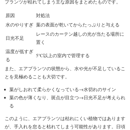
プランツが枯れてしまう主な原因をまとめたものです。
原因
対処法
水のやりすぎ
葉の表面が乾いてからたっぷりと与える
レースのカーテン越しの光が当たる場所に
日光不足
置く
温度が低すぎ
5℃以上の室内で管理する
る
また、エアプランツの状態から、水や光が不足しているこ
とを見極めることも大切です。
葉がしおれて柔らかくなっている→水切れのサイン
葉の色が薄くなり、斑点が目立つ→日光不足が考えられ
る
このように、エアプランツは枯れにくい植物ではあります
が、手入れを怠ると枯れてしまう可能性があります。日頃