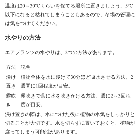
温度は20～30℃くらいを保てる場所に置きましょう。5℃
以下になると枯れてしまうこともあるので、冬場の管理に
は気をつけてください。
水やりの方法
エアプランツの水やりは、2つの方法があります。
方法
説明
浸け
植物全体を水に浸けて30分ほど吸水させる方法。2
置き
週間に1回程度が目安。
霧吹
霧吹きで葉に水を吹きかける方法。週に2～3回程
き
度が目安。
浸け置きの際は、水につけた後に植物の水気をしっかりと
切ることが大切です。水を切らずに置いておくと、植物が
腐ってしまう可能性があります。