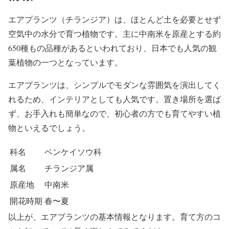
エアプランツ（チランジア）は、ほとんど土を必要とせず
空気中の水分で育つ植物です。主に中南米を原産とする約
650種もの品種があるといわれており、日本でも人気の観
葉植物の一つとなっています。
エアプランツは、シンプルでモダンな雰囲気を演出してく
れるため、インテリアとしても人気です。置き場所を選ば
ず、お手入れも簡単なので、初心者の方でも育てやすい植
物といえるでしょう。
科名
ベンケイソウ科
属名
チランジア属
原産地
中南米
開花時期
春〜夏
以上が、エアプランツの基本情報となります。育て方のコ