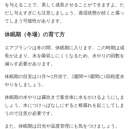
を与えることで、美しく成長させることができますよ。た
だし与えすぎにも注意しましょう。過湿状態が続くと腐っ
てしまう可能性があります。
休眠期（冬場）の育て方
エアプランツは冬の間、休眠期に入ります。この時期は成
長が止まり、水を吸収しにくくなるため、水やりの回数を
減らす必要があります。
休眠期の目安は11月〜2月頃で、2週間〜3週間に1回程度水
やりをしましょう。
休眠期の水やりは霧吹きで葉全体に水をかけるようにしま
しょう。水につけっぱなしにすると根腐れを起こしてしま
うので注意が必要です。
また、休眠期は日光や温度管理にも気をつけましょう。