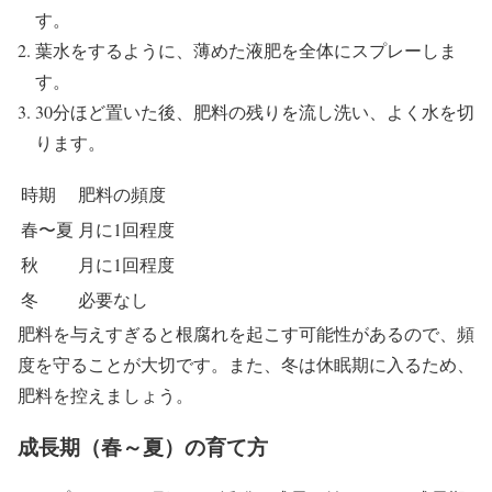
す。
葉水をするように、薄めた液肥を全体にスプレーしま
す。
30分ほど置いた後、肥料の残りを流し洗い、よく水を切
ります。
時期
肥料の頻度
春〜夏
月に1回程度
秋
月に1回程度
冬
必要なし
肥料を与えすぎると根腐れを起こす可能性があるので、頻
度を守ることが大切です。また、冬は休眠期に入るため、
肥料を控えましょう。
成長期（春～夏）の育て方