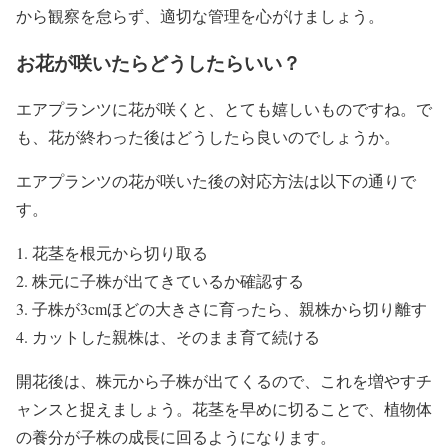
から観察を怠らず、適切な管理を心がけましょう。
お花が咲いたらどうしたらいい？
エアプランツに花が咲くと、とても嬉しいものですね。で
も、花が終わった後はどうしたら良いのでしょうか。
エアプランツの花が咲いた後の対応方法は以下の通りで
す。
花茎を根元から切り取る
株元に子株が出てきているか確認する
子株が3cmほどの大きさに育ったら、親株から切り離す
カットした親株は、そのまま育て続ける
開花後は、株元から子株が出てくるので、これを増やすチ
ャンスと捉えましょう。花茎を早めに切ることで、植物体
の養分が子株の成長に回るようになります。