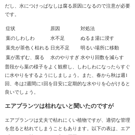
だし、水につけっぱなしは腐る原因になるので注意が必要
です。
症状
原因
対処法
葉のしわしわ
水不足
ぬるま湯に浸す
葉先が茶色く枯れる
日光不足
明るい場所に移動
葉が黒ずむ、腐る
水のやりすぎ
水やり回数を減らす
普段から葉の様子をよく観察し、しわしわになったらすぐ
に水やりをするようにしましょう。また、春から秋は週1
回、冬は2週間に1回を目安に定期的な水やりを心がけると
良いでしょう。
エアプランツは枯れないと聞いたのですが
エアプランツは丈夫で枯れにくい植物ですが、適切な管理
を怠ると枯れてしまうこともあります。以下の表は、エア