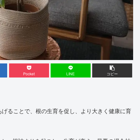
Pocket
LINE
コピー
あげることで、根の生育を促し、より大きく健康に育