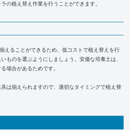
キラの植え替え作業を行うことができます。
も揃えることができるため、低コストで植え替えを行
良いものを選ぶようにしましょう。安価な培養土は、
する場合があるためです。
道具は揃えられますので、適切なタイミングで植え替