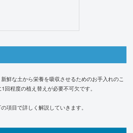
、新鮮な土から栄養を吸収させるためのお手入れのこ
に1回程度の植え替えが必要不可欠です。
下の項目で詳しく解説していきます。