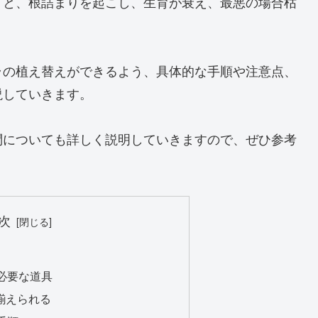
うと、根詰まりを起こし、生育が衰え、最悪の場合枯
ラの植え替えができるよう、具体的な手順や注意点、
説していきます。
問についても詳しく説明していきますので、ぜひ参考
次
必要な道具
揃えられる