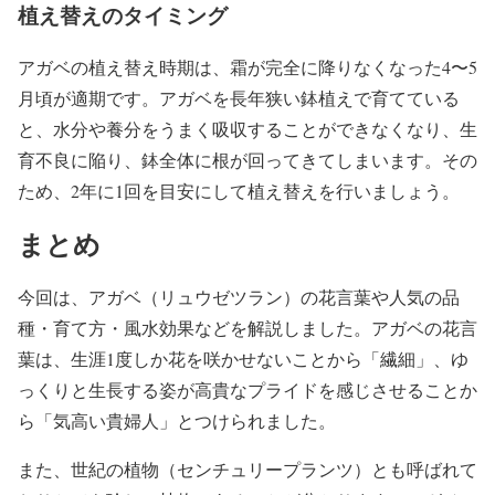
植え替えのタイミング
アガベの植え替え時期は、霜が完全に降りなくなった4〜5
月頃が適期です。アガベを長年狭い鉢植えで育てている
と、水分や養分をうまく吸収することができなくなり、生
育不良に陥り、鉢全体に根が回ってきてしまいます。その
ため、2年に1回を目安にして植え替えを行いましょう。
まとめ
今回は、アガベ（リュウゼツラン）の花言葉や人気の品
種・育て方・風水効果などを解説しました。アガベの花言
葉は、生涯1度しか花を咲かせないことから「繊細」、ゆ
っくりと生長する姿が高貴なプライドを感じさせることか
ら「気高い貴婦人」とつけられました。
また、世紀の植物（センチュリープランツ）とも呼ばれて