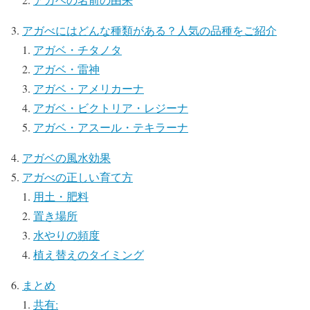
アガべにはどんな種類がある？人気の品種をご紹介
アガベ・チタノタ
アガベ・雷神
アガベ・アメリカーナ
アガベ・ビクトリア・レジーナ
アガベ・アスール・テキラーナ
アガベの風水効果
アガべの正しい育て方
用土・肥料
置き場所
水やりの頻度
植え替えのタイミング
まとめ
共有: