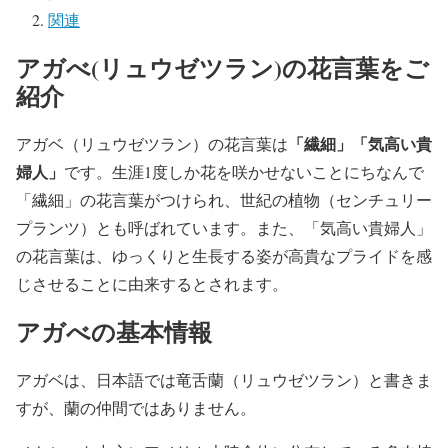
関連
アガべ(リュウゼツラン)の花言葉をご
紹介
「繊細」「気高い貴
アガベ（リュウゼツラン）の花言葉は
婦人」
です。生涯1度しか花を咲かせないことにちなんで
「繊細」の花言葉がつけられ、世紀の植物（センチュリー
プランツ）とも呼ばれています。また、「気高い貴婦人」
の花言葉は、ゆっくりと生長する姿が高貴なプライドを感
じさせることに由来するとされます。
アガべの基本情報
アガベは、日本語では竜舌蘭（リュウゼツラン）と書きま
すが、蘭の仲間ではありません。