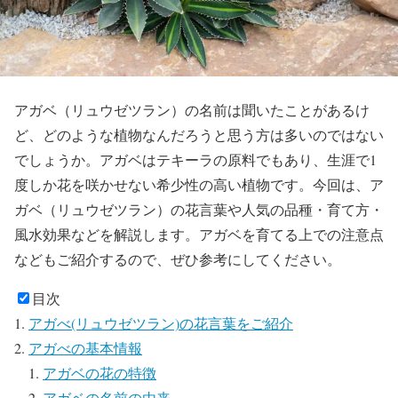
アガベ（リュウゼツラン）の名前は聞いたことがあるけ
ど、どのような植物なんだろうと思う方は多いのではない
でしょうか。アガベはテキーラの原料でもあり、生涯で1
度しか花を咲かせない希少性の高い植物です。今回は、ア
ガベ（リュウゼツラン）の花言葉や人気の品種・育て方・
風水効果などを解説します。アガベを育てる上での注意点
などもご紹介するので、ぜひ参考にしてください。
目次
アガべ(リュウゼツラン)の花言葉をご紹介
アガべの基本情報
アガベの花の特徴
アガベの名前の由来