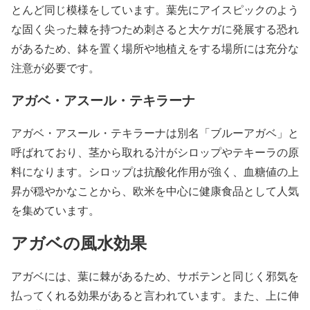
とんど同じ模様をしています。葉先にアイスピックのよう
な固く尖った棘を持つため刺さると大ケガに発展する恐れ
があるため、鉢を置く場所や地植えをする場所には充分な
注意が必要です。
アガベ・アスール・テキラーナ
アガベ・アスール・テキラーナは別名「ブルーアガベ」と
呼ばれており、茎から取れる汁がシロップやテキーラの原
料になります。シロップは抗酸化作用が強く、血糖値の上
昇が穏やかなことから、欧米を中心に健康食品として人気
を集めています。
アガベの風水効果
アガベには、葉に棘があるため、サボテンと同じく邪気を
払ってくれる効果があると言われています。また、上に伸