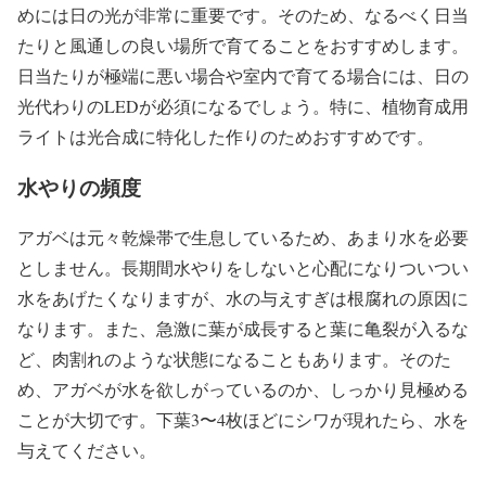
めには日の光が非常に重要です。そのため、なるべく日当
たりと風通しの良い場所で育てることをおすすめします。
日当たりが極端に悪い場合や室内で育てる場合には、日の
光代わりのLEDが必須になるでしょう。特に、植物育成用
ライトは光合成に特化した作りのためおすすめです。
水やりの頻度
アガベは元々乾燥帯で生息しているため、あまり水を必要
としません。長期間水やりをしないと心配になりついつい
水をあげたくなりますが、水の与えすぎは根腐れの原因に
なります。また、急激に葉が成長すると葉に亀裂が入るな
ど、肉割れのような状態になることもあります。そのた
め、アガベが水を欲しがっているのか、しっかり見極める
ことが大切です。下葉3〜4枚ほどにシワが現れたら、水を
与えてください。