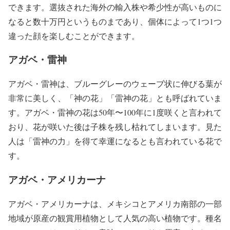
できます。選抜された海外の輸入株や希少性が高いものに
なると数十万円というものまであり、個体によって1つ1つ
違った顔を楽しむことができます。
アガベ・雷神
アガベ・雷神は、ブルーグレーのウェーブ状に伸びる葉が
非常に美しく、「神の花」「雷神の花」とも呼ばれていま
す。アガベ・雷神の花は50年〜100年に1度咲くと言われて
おり、花が咲いた後は子株を残し枯れてしまいます。見た
人は「雷神の力」を得て幸運になるとも言われている花で
す。
アガベ・アメリカーナ
アガベ・アメリカーナは、メキシコとアメリカ南部の一部
地域が原産の観賞用植物として人気の高い植物です。種名