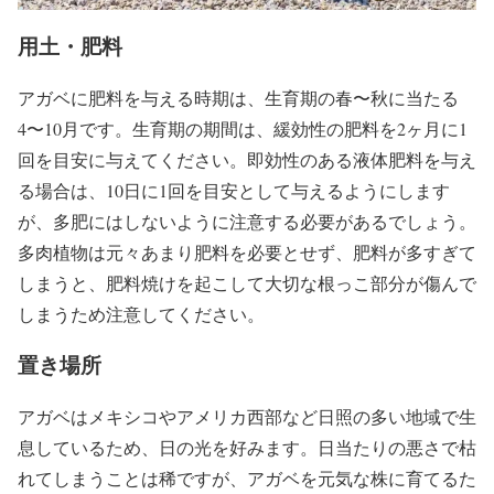
用土・肥料
アガベに肥料を与える時期は、生育期の春〜秋に当たる
4〜10月です。生育期の期間は、緩効性の肥料を2ヶ月に1
回を目安に与えてください。即効性のある液体肥料を与え
る場合は、10日に1回を目安として与えるようにします
が、多肥にはしないように注意する必要があるでしょう。
多肉植物は元々あまり肥料を必要とせず、肥料が多すぎて
しまうと、肥料焼けを起こして大切な根っこ部分が傷んで
しまうため注意してください。
置き場所
アガベはメキシコやアメリカ西部など日照の多い地域で生
息しているため、日の光を好みます。日当たりの悪さで枯
れてしまうことは稀ですが、アガベを元気な株に育てるた