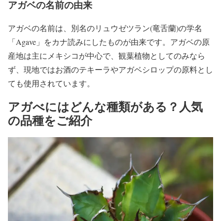
アガベの名前の由来
アガベの名前は、別名のリュウゼツラン(竜舌蘭)の学名
「Agave」をカナ読みにしたものが由来です。アガベの原
産地は主にメキシコが中心で、観葉植物としてのみなら
ず、現地ではお酒のテキーラやアガベシロップの原料とし
ても使用されています。
アガべにはどんな種類がある？人気
の品種をご紹介