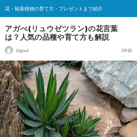
花・観葉植物の育て方・プレゼントまで紹介
アガべ(リュウゼツラン)の花言葉
は？人気の品種や育て方も解説
digout
2年前