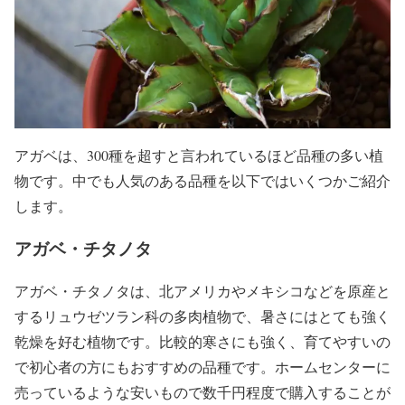
アガベは、300種を超すと言われているほど品種の多い植
物です。中でも人気のある品種を以下ではいくつかご紹介
します。
アガベ・チタノタ
アガベ・チタノタは、北アメリカやメキシコなどを原産と
するリュウゼツラン科の多肉植物で、暑さにはとても強く
乾燥を好む植物です。比較的寒さにも強く、育てやすいの
で初心者の方にもおすすめの品種です。ホームセンターに
売っているような安いもので数千円程度で購入することが