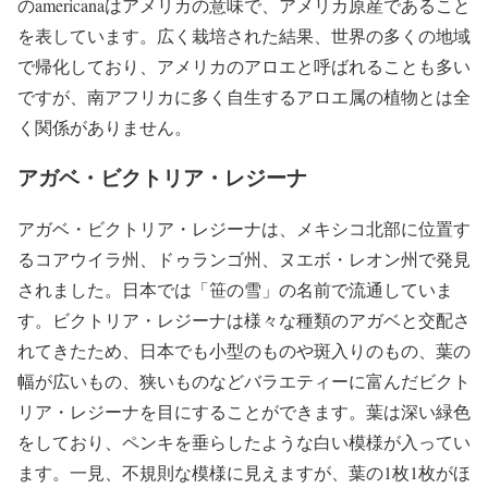
のamericanaはアメリカの意味で、アメリカ原産であること
を表しています。広く栽培された結果、世界の多くの地域
で帰化しており、アメリカのアロエと呼ばれることも多い
ですが、南アフリカに多く自生するアロエ属の植物とは全
く関係がありません。
アガベ・ビクトリア・レジーナ
アガベ・ビクトリア・レジーナは、メキシコ北部に位置す
るコアウイラ州、ドゥランゴ州、ヌエボ・レオン州で発見
されました。日本では「笹の雪」の名前で流通していま
す。ビクトリア・レジーナは様々な種類のアガベと交配さ
れてきたため、日本でも小型のものや斑入りのもの、葉の
幅が広いもの、狭いものなどバラエティーに富んだビクト
リア・レジーナを目にすることができます。葉は深い緑色
をしており、ペンキを垂らしたような白い模様が入ってい
ます。一見、不規則な模様に見えますが、葉の1枚1枚がほ