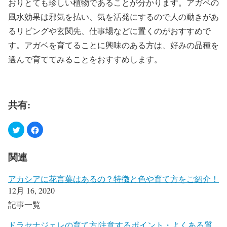
おりとても珍しい植物であることが分かります。アガベの
風水効果は邪気を払い、気を活発にするので人の動きがあ
るリビングや玄関先、仕事場などに置くのがおすすめで
す。アガベを育てることに興味のある方は、好みの品種を
選んで育ててみることをおすすめします。
共有:
関連
アカシアに花言葉はあるの？特徴と色や育て方をご紹介！
12月 16, 2020
記事一覧
ドラセナジェレの育て方|注意するポイント・よくある質