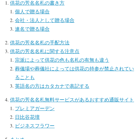
供花の芳名名札の書き方
個人で贈る場合
会社・法人として贈る場合
連名で贈る場合
供花の芳名名札の手配方法
供花の芳名名札に関する注意点
宗派によって供花の色も名札の有無も違う
葬儀場や葬儀社によっては供花の持参が禁止されてい
ることも
英語名の方はカタカナで表記する
供花の芳名名札無料サービスがあるおすすめ通販サイト
プレミアガーデン
日比谷花壇
ビジネスフラワー