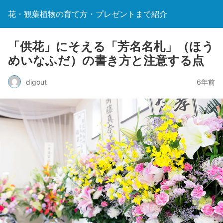
花・観葉植物の育て方・プレゼントまで紹介
「供花」にそえる「芳名名札」（ほう
めいなふだ）の書き方と注意する点
digout
6年前