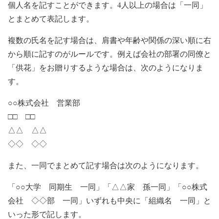
個人名を記すことができます。4人以上の場合は「一同」
とまとめて表記します。
複数の氏名を記す場合は、肩書や年齢や関係の深い順に右
から順に記すのがルールです。例えば会社の部署の同僚と
「供花」をお贈りするような場合は、次のようになりま
す。
○○株式会社 営業部
□□ □□
△△ △△
◇◇ ◇◇
また、一同でまとめて記す場合は次のようになります。
「○○大学 同期生 一同」「△△家 孫一同」「○○株式
会社 ◇◇部 一同」いずれも中央に「組織名 一同」と
いった形で記します。