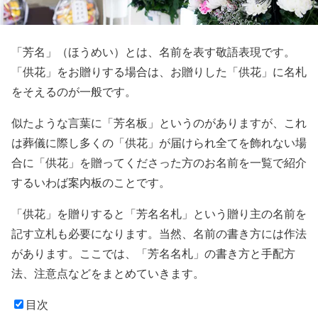
「芳名」（ほうめい）とは、名前を表す敬語表現です。
「供花」をお贈りする場合は、お贈りした「供花」に名札
をそえるのが一般です。
似たような言葉に「芳名板」というのがありますが、これ
は葬儀に際し多くの「供花」が届けられ全てを飾れない場
合に「供花」を贈ってくださった方のお名前を一覧で紹介
するいわば案内板のことです。
「供花」を贈りすると「芳名名札」という贈り主の名前を
記す立札も必要になります。当然、名前の書き方には作法
があります。ここでは、「芳名名札」の書き方と手配方
法、注意点などをまとめていきます。
目次