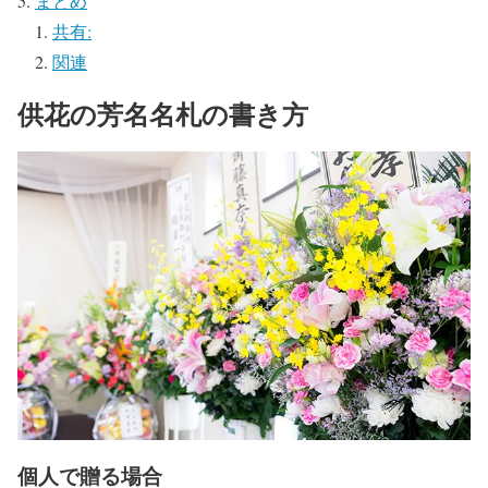
まとめ
共有:
関連
供花の芳名名札の書き方
個人で贈る場合