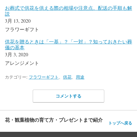
お葬式で供花を供える際の相場や注意点。配送の手順も解
説
3月 13, 2020
フラワーギフト
供花を贈るときは「一基」？「一対」？知っておきたい葬
儀の基本
3月 3, 2020
アレンジメント
カテゴリー:
フラワーギフト
、
供花
、
用途
コメントする
花・観葉植物の育て方・プレゼントまで紹介
トップへ戻る