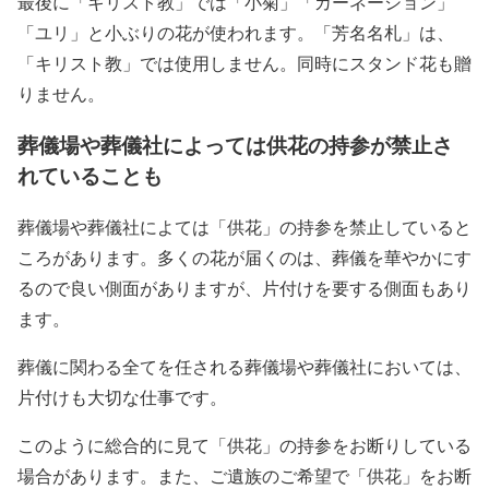
最後に「キリスト教」では「小菊」「カーネーション」
「ユリ」と小ぶりの花が使われます。「芳名名札」は、
「キリスト教」では使用しません。同時にスタンド花も贈
りません。
葬儀場や葬儀社によっては供花の持参が禁止さ
れていることも
葬儀場や葬儀社によては「供花」の持参を禁止していると
ころがあります。多くの花が届くのは、葬儀を華やかにす
るので良い側面がありますが、片付けを要する側面もあり
ます。
葬儀に関わる全てを任される葬儀場や葬儀社においては、
片付けも大切な仕事です。
このように総合的に見て「供花」の持参をお断りしている
場合があります。また、ご遺族のご希望で「供花」をお断