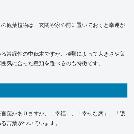
この観葉植物は、玄関や家の前に置いておくと幸運が
いる常緑性の中低木ですが、種類によって大きさや葉
雰囲気に合った種類を選べるのも特徴です。
花言葉がありますが、「幸福」、「幸せな恋」、「隠
わる言葉がついています。