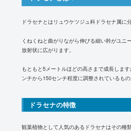
ドラセナとはリュウケツジュ科ドラセナ属に
くねくねと曲がりながら伸びる細い幹がユニ
放射状に広がります。
もともと5メートルほどの高さまで成長します
ンチから150センチ程度に調整されているも
ドラセナの特徴
観葉植物として人気のあるドラセナはその種