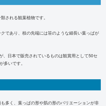
分類される観葉植物です。
ークであり、枝の先端には笹のような細長い葉っぱが
が、日本で販売されているものは観賞用として50セ
のが多いです。
類も多く、葉っぱの形や肌の形のバリエーションが非