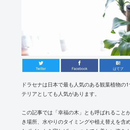
Twitter
Facebook
はてブ
ドラセナは日本で最も人気のある観葉植物の
テリアとしても人気があります。
この記事では「幸福の木」とも呼ばれること
き場所、水やりのタイミングや植え替えを含