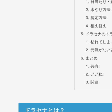
日当たり・
水やり方法
剪定方法
植え替え
ドラセナのト
枯れてしま
元気がない
まとめ
共有:
いいね:
関連
ドラセナとは？