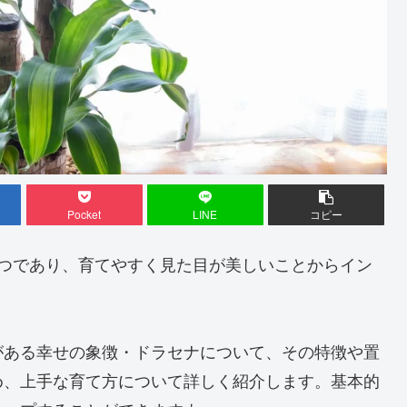
Pocket
LINE
コピー
1つであり、育てやすく見た目が美しいことからイン
がある幸せの象徴・ドラセナについて、その特徴や置
め、上手な育て方について詳しく紹介します。基本的