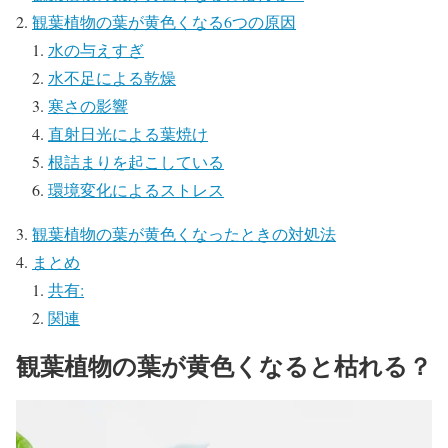
観葉植物の葉が黄色くなる6つの原因
水の与えすぎ
水不足による乾燥
寒さの影響
直射日光による葉焼け
根詰まりを起こしている
環境変化によるストレス
観葉植物の葉が黄色くなったときの対処法
まとめ
共有:
関連
観葉植物の葉が黄色くなると枯れる？