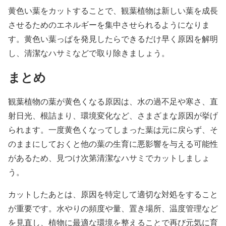
黄色い葉をカットすることで、観葉植物は新しい葉を成長
させるためのエネルギーを集中させられるようになりま
す。黄色い葉っぱを発見したらできるだけ早く原因を解明
し、清潔なハサミなどで取り除きましょう。
まとめ
観葉植物の葉が黄色くなる原因は、水の過不足や寒さ、直
射日光、根詰まり、環境変化など、さまざまな原因が挙げ
られます。一度黄色くなってしまった葉は元に戻らず、そ
のままにしておくと他の葉の生育に悪影響を与える可能性
があるため、見つけ次第清潔なハサミでカットしましょ
う。
カットしたあとは、原因を特定して適切な対処をすること
が重要です。水やりの頻度や量、置き場所、温度管理など
を見直し、植物に最適な環境を整えることで再び元気に育