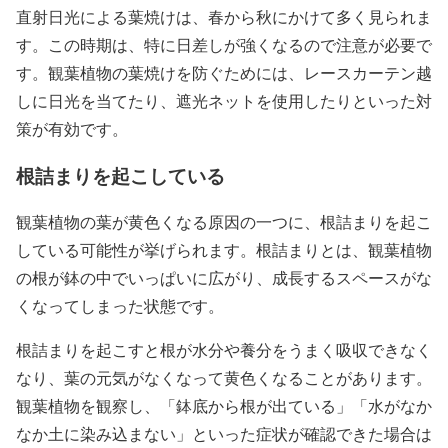
直射日光による葉焼けは、春から秋にかけて多く見られま
す。この時期は、特に日差しが強くなるので注意が必要で
す。観葉植物の葉焼けを防ぐためには、レースカーテン越
しに日光を当てたり、遮光ネットを使用したりといった対
策が有効です。
根詰まりを起こしている
観葉植物の葉が黄色くなる原因の一つに、根詰まりを起こ
している可能性が挙げられます。根詰まりとは、観葉植物
の根が鉢の中でいっぱいに広がり、成長するスペースがな
くなってしまった状態です。
根詰まりを起こすと根が水分や養分をうまく吸収できなく
なり、葉の元気がなくなって黄色くなることがあります。
観葉植物を観察し、「鉢底から根が出ている」「水がなか
なか土に染み込まない」といった症状が確認できた場合は