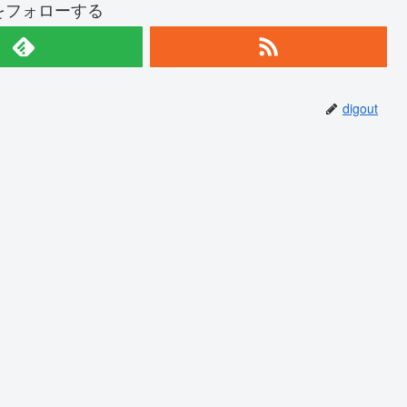
utをフォローする
digout