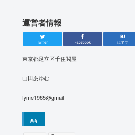
運営者情報
Twitter
Facebook
はてブ
東京都足立区千住関屋
山田あゆむ
lyme1985@gmail
共有: