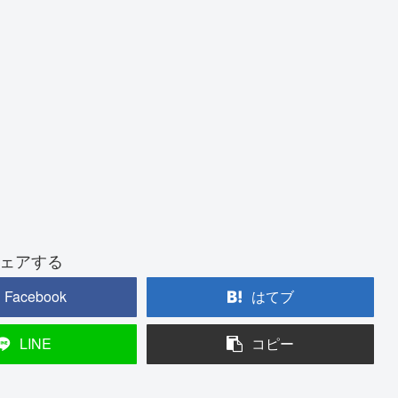
ェアする
Facebook
はてブ
LINE
コピー