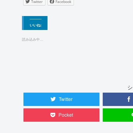
Twitter
Facebook
いいね:
読み込み中…
シ
Twitter
Pocket